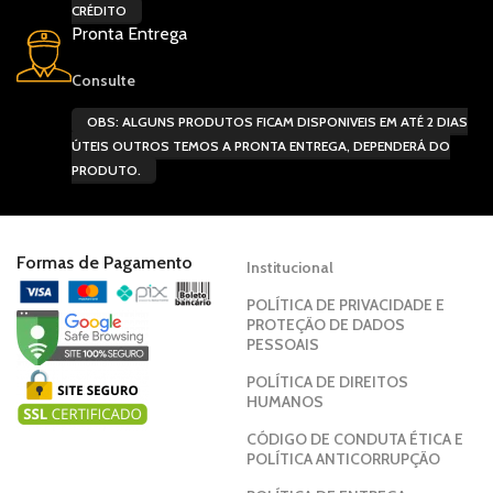
CRÉDITO
Pronta Entrega
Consulte
OBS: ALGUNS PRODUTOS FICAM DISPONIVEIS EM ATÉ 2 DIAS
ÚTEIS OUTROS TEMOS A PRONTA ENTREGA, DEPENDERÁ DO
PRODUTO.
Formas de Pagamento
Institucional
POLÍTICA DE PRIVACIDADE E
PROTEÇÃO DE DADOS
PESSOAIS
POLÍTICA DE DIREITOS
HUMANOS
CÓDIGO DE CONDUTA ÉTICA E
POLÍTICA ANTICORRUPÇÃO