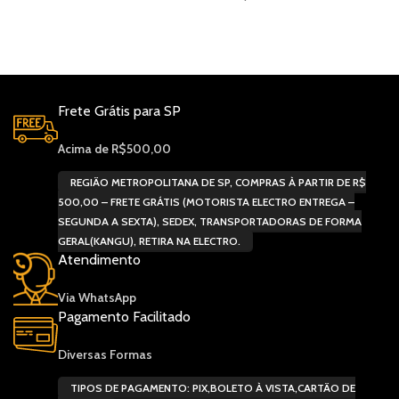
ou fino.
cianetos complexos. Essa
substância pode ser usada no
revestimento químico de
cobre base.
Frete Grátis para SP
Acima de R$500,00
REGIÃO METROPOLITANA DE SP, COMPRAS À PARTIR DE R$
500,00 – FRETE GRÁTIS (MOTORISTA ELECTRO ENTREGA –
SEGUNDA A SEXTA), SEDEX, TRANSPORTADORAS DE FORMA
GERAL(KANGU), RETIRA NA ELECTRO.
Atendimento
Via WhatsApp
Pagamento Facilitado
Diversas Formas
TIPOS DE PAGAMENTO: PIX,BOLETO À VISTA,CARTÃO DE