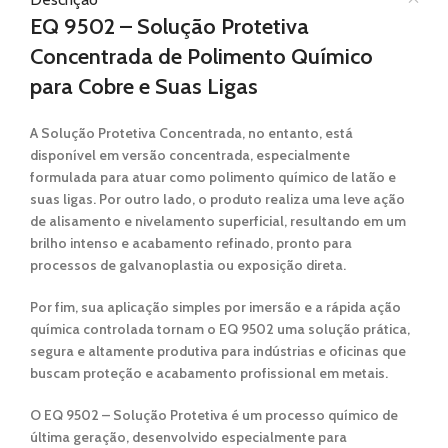
EQ 9502 – Solução Protetiva
Concentrada de Polimento Químico
para Cobre e Suas Ligas
A Solução Protetiva Concentrada, no entanto, está
disponível em
versão concentrada
, especialmente
formulada para atuar como
polimento químico de latão e
suas ligas
. Por outro lado, o produto realiza uma leve ação
de alisamento e nivelamento superficial, resultando em um
brilho intenso e acabamento refinado
, pronto para
processos de galvanoplastia ou exposição direta.
Por fim, sua
aplicação simples por imersão
e a
rápida ação
química controlada
tornam o
EQ 9502
uma solução prática,
segura e altamente produtiva para indústrias e oficinas que
buscam
proteção e acabamento profissional em metais
.
O
EQ 9502 – Solução Protetiva
é um
processo químico de
última geração
, desenvolvido especialmente para