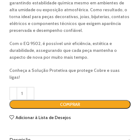
garantindo
estabilidade química
mesmo em ambientes de
alta umidade ou exposição atmosférica. Como resultado, o
torna ideal para
peças decorativas, joias, bijuterias, contatos
elétricos e componentes técnicos
que exigem aparência
preservada e desempenho confiável.
Com o
EQ 9502
, é possível unir
eficiência, estética e
durabilidade
, assegurando que cada peça mantenha o
aspecto de nova por muito mais tempo.
Conheça a Solução Protetiva que protege Cobre e suas
ligas!
COMPRAR
Adicionar à Lista de Desejos
Descrição