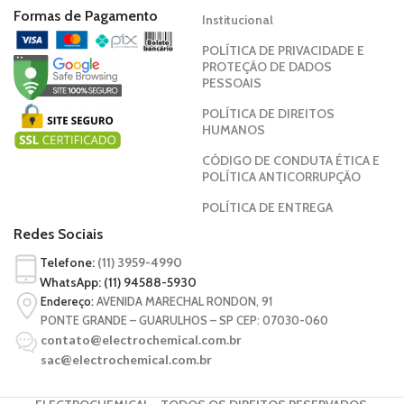
Formas de Pagamento
Institucional
POLÍTICA DE PRIVACIDADE E
PROTEÇÃO DE DADOS
PESSOAIS
POLÍTICA DE DIREITOS
HUMANOS
CÓDIGO DE CONDUTA ÉTICA E
POLÍTICA ANTICORRUPÇÃO
POLÍTICA DE ENTREGA
Redes Sociais
Telefone:
(11) 3959-4990
WhatsApp:
(11) 94588-5930
Endereço:
AVENIDA MARECHAL RONDON, 91
PONTE GRANDE – GUARULHOS – SP CEP: 07030-060
contato@electrochemical.com.br
sac@electrochemical.com.br