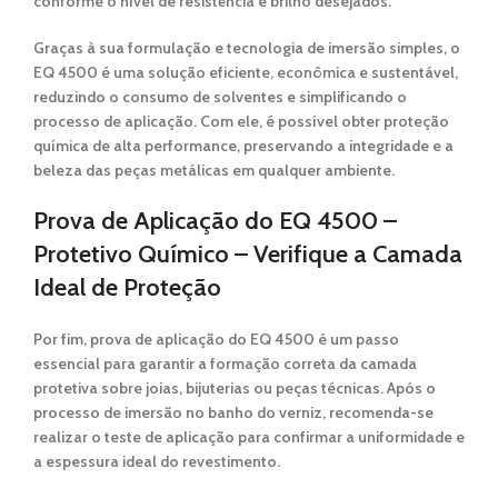
conforme o nível de resistência e brilho desejados.
Graças à sua
formulação e tecnologia de imersão simples
, o
EQ 4500
é uma solução eficiente, econômica e sustentável,
reduzindo o consumo de solventes e simplificando o
processo de aplicação. Com ele, é possível obter
proteção
química de alta performance
, preservando a integridade e a
beleza das peças metálicas em qualquer ambiente.
Prova de Aplicação do EQ 4500 –
Protetivo Químico – Verifique a Camada
Ideal de Proteção
Por fim, prova de aplicação do EQ 4500
é um passo
essencial para garantir a
formação correta da camada
protetiva
sobre joias, bijuterias ou peças técnicas. Após o
processo de
imersão no banho do verniz
, recomenda-se
realizar o
teste de aplicação
para confirmar a uniformidade e
a espessura ideal do revestimento.