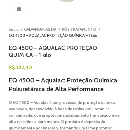
Clique para ampliar
Início
GALVANOPLASTIA
PÓS TRATAMENTO
EQ 4500 – AQUALAC PROTEÇÃO QUÍMICA – 1 kilo
EQ 4500 – AQUALAC PROTEÇÃO
QUÍMICA – 1 kilo
R$
182,40
EQ 4500 – Aqualac: Proteção Química
Poliuretânica de Alta Performance
O
EQ 4500 – Aqualac
é um
processo de proteção química
avançado
, desenvolvido à base de
resina poliuretânica
concentrada
, que proporciona
acabamento translúcido e de
alta resistência
para metais. O produto é
depositado
quimicamente por imersão
, formando um
filme protetor