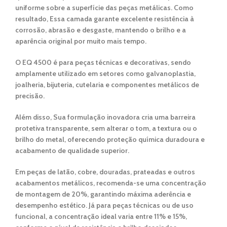
uniforme
sobre a superfície das peças metálicas. Como
resultado, Essa camada garante
excelente resistência à
corrosão, abrasão e desgaste
, mantendo o brilho e a
aparência original por muito mais tempo.
O
EQ 4500
é para
peças técnicas
e
decorativas
, sendo
amplamente utilizado em setores como
galvanoplastia,
joalheria, bijuteria, cutelaria e componentes metálicos de
precisão
.
Além disso, Sua formulação inovadora cria uma
barreira
protetiva transparente
, sem alterar o tom, a textura ou o
brilho do metal, oferecendo
proteção química duradoura
e
acabamento de qualidade superior.
Em
peças de latão, cobre, douradas, prateadas e outros
acabamentos metálicos
, recomenda-se uma
concentração
de montagem de 20%
, garantindo máxima aderência e
desempenho estético. Já para
peças técnicas
ou de uso
funcional, a
concentração ideal varia entre 11% e 15%
,