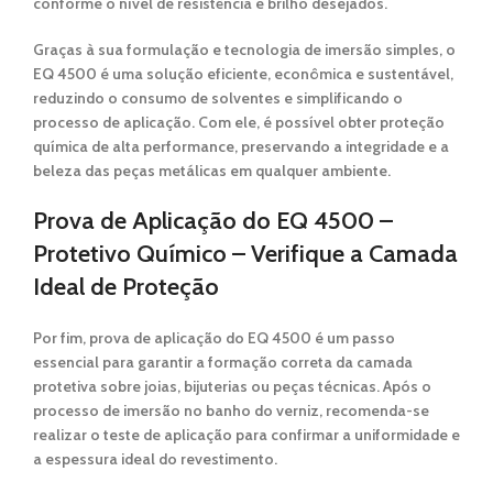
conforme o nível de resistência e brilho desejados.
Graças à sua
formulação e tecnologia de imersão simples
, o
EQ 4500
é uma solução eficiente, econômica e sustentável,
reduzindo o consumo de solventes e simplificando o
processo de aplicação. Com ele, é possível obter
proteção
química de alta performance
, preservando a integridade e a
beleza das peças metálicas em qualquer ambiente.
Prova de Aplicação do EQ 4500 –
Protetivo Químico – Verifique a Camada
Ideal de Proteção
Por fim, prova de aplicação do EQ 4500
é um passo
essencial para garantir a
formação correta da camada
protetiva
sobre joias, bijuterias ou peças técnicas. Após o
processo de
imersão no banho do verniz
, recomenda-se
realizar o
teste de aplicação
para confirmar a uniformidade e
a espessura ideal do revestimento.