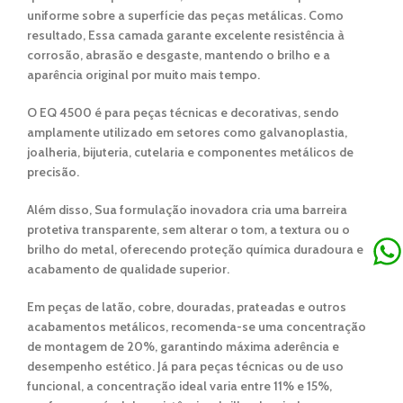
uniforme
sobre a superfície das peças metálicas. Como
resultado, Essa camada garante
excelente resistência à
corrosão, abrasão e desgaste
, mantendo o brilho e a
aparência original por muito mais tempo.
O
EQ 4500
é para
peças técnicas
e
decorativas
, sendo
amplamente utilizado em setores como
galvanoplastia,
joalheria, bijuteria, cutelaria e componentes metálicos de
precisão
.
Além disso, Sua formulação inovadora cria uma
barreira
protetiva transparente
, sem alterar o tom, a textura ou o
brilho do metal, oferecendo
proteção química duradoura
e
acabamento de qualidade superior.
Em
peças de latão, cobre, douradas, prateadas e outros
acabamentos metálicos
, recomenda-se uma
concentração
de montagem de 20%
, garantindo máxima aderência e
desempenho estético. Já para
peças técnicas
ou de uso
funcional, a
concentração ideal varia entre 11% e 15%
,