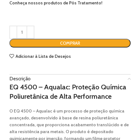
Conheça nossos produtos de Pós Tratamento!
COMPRAR
Adicionar à Lista de Desejos
Descrição
EQ 4500 – Aqualac: Proteção Química
Poliuretânica de Alta Performance
O
EQ 4500 – Aqualac
é um
processo de proteção química
avançado
, desenvolvido à base de
resina poliuretânica
concentrada
, que proporciona
acabamento translúcido e de
alta resistência
para metais. O produto é
depositado
quimicamente por imersão
, formando um
filme protetor