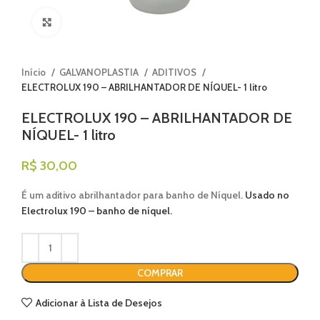
Clique para ampliar
Início
GALVANOPLASTIA
ADITIVOS
ELECTROLUX 190 – ABRILHANTADOR DE NÍQUEL- 1 litro
ELECTROLUX 190 – ABRILHANTADOR DE
NÍQUEL- 1 litro
R$
30,00
É um aditivo abrilhantador para banho de Níquel.
Usado no
Electrolux 190 – banho de níquel.
COMPRAR
Adicionar à Lista de Desejos