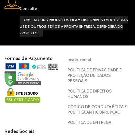
Consulte
OBS: ALGUNS PRODUTOS FICAM DISPONIVEIS EM ATÉ 2 DIAS
ÚTEIS OUTROS TEMOS A PRONTA ENTREGA, DEPENDERÁ DO
PRODUTO.
Formas de Pagamento
Institucional
POLÍTICA DE PRIVACIDADE E
PROTEÇÃO DE DADOS
PESSOAIS
POLÍTICA DE DIREITOS
HUMANOS
CÓDIGO DE CONDUTA ÉTICA E
POLÍTICA ANTICORRUPÇÃO
POLÍTICA DE ENTREGA
Redes Sociais