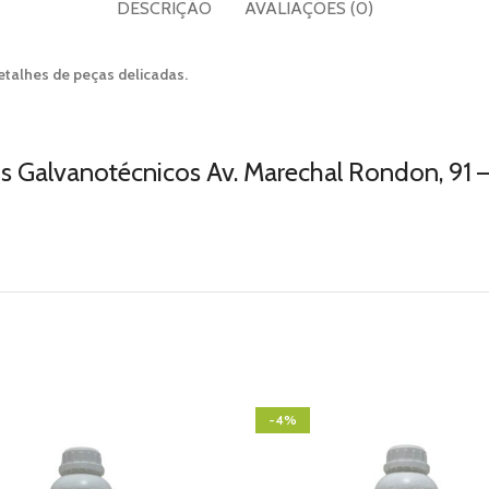
DESCRIÇÃO
AVALIAÇÕES (0)
etalhes de peças delicadas.
s Galvanotécnicos Av. Marechal Rondon, 91 – 
-4%