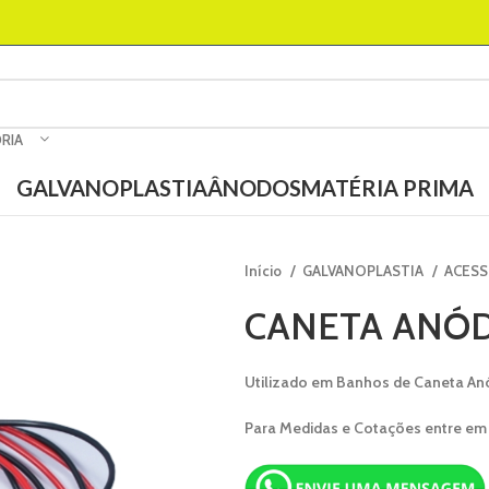
RIA
GALVANOPLASTIA
ÂNODOS
MATÉRIA PRIMA
Início
GALVANOPLASTIA
ACESS
CANETA ANÓD
Utilizado em Banhos de Caneta An
Para Medidas e Cotações entre em