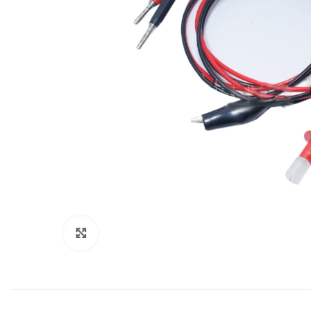
Clique para ampliar