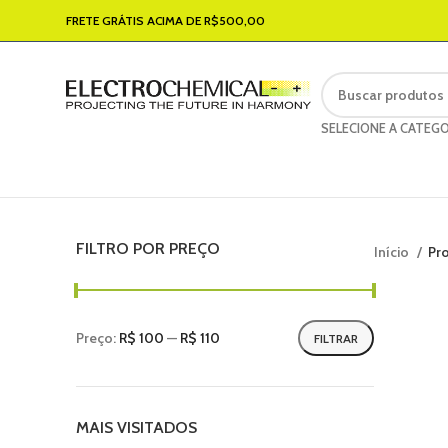
FRETE GRÁTIS ACIMA DE R$500,00
SELECIONE A CATEGO
FILTRO POR PREÇO
Início
Pr
Preço:
R$ 100
—
R$ 110
FILTRAR
MAIS VISITADOS