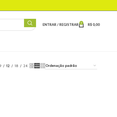
0
ENTRAR / REGISTRAR
R$
0,00
9
12
18
24