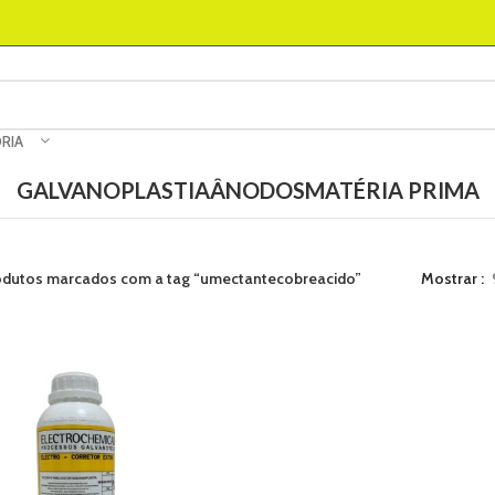
RIA
GALVANOPLASTIA
ÂNODOS
MATÉRIA PRIMA
odutos marcados com a tag “umectantecobreacido”
Mostrar