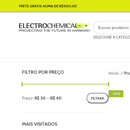
FRETE GRÁTIS ACIMA DE R$500,00
SELECIONE A CATEGO
FILTRO POR PREÇO
Início
Pr
-35%
Preço:
R$ 30
—
R$ 40
FILTRAR
MAIS VISITADOS