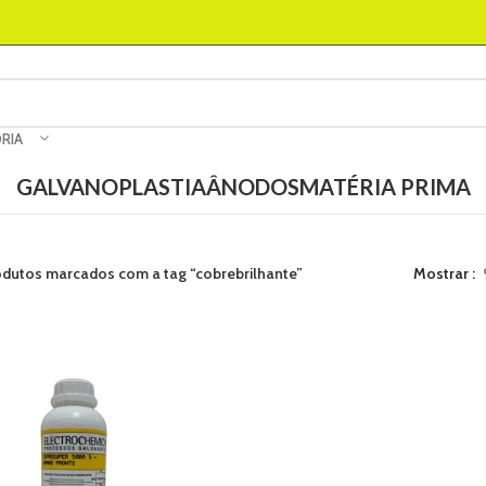
RIA
GALVANOPLASTIA
ÂNODOS
MATÉRIA PRIMA
odutos marcados com a tag “cobrebrilhante”
Mostrar