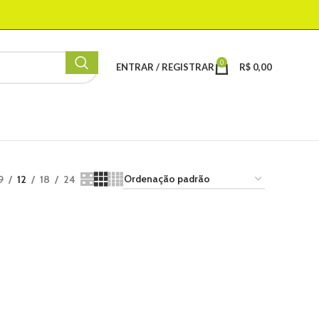
0
ENTRAR / REGISTRAR
R$
0,00
9
12
18
24