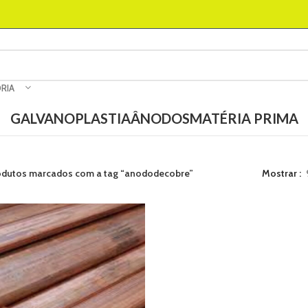
RIA
GALVANOPLASTIA
ÂNODOS
MATÉRIA PRIMA
odutos marcados com a tag “anododecobre”
Mostrar