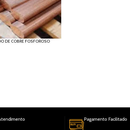
O DE COBRE FOSFOROSO
TIPOS DE PAGAMENTO: PIX,BOLETO À VISTA,CART
CRÉDITO
DIA
DO
Atendimento
Pagamento Facilitado