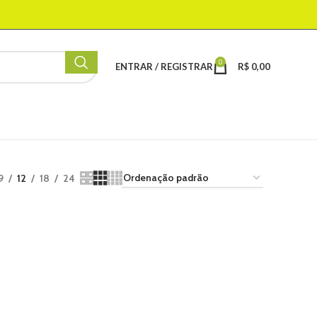
0
ENTRAR / REGISTRAR
R$
0,00
9
12
18
24