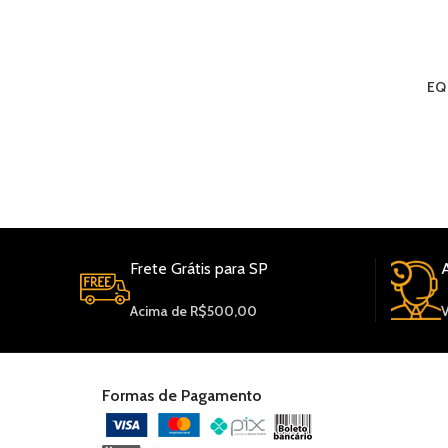
EQ
REGIÃO METROPOLITANA DE SP, COMPRAS À PARTIR DE R$
00 – FRETE GRÁTIS (MOTORISTA ELECTRO ENTREGA –
NDA A SEXTA), SEDEX, TRANSPORTADORAS DE FORMA
L(KANGU), RETIRA NA ELECTRO.
Frete Grátis para SP
Acima de R$500,00
Formas de Pagamento