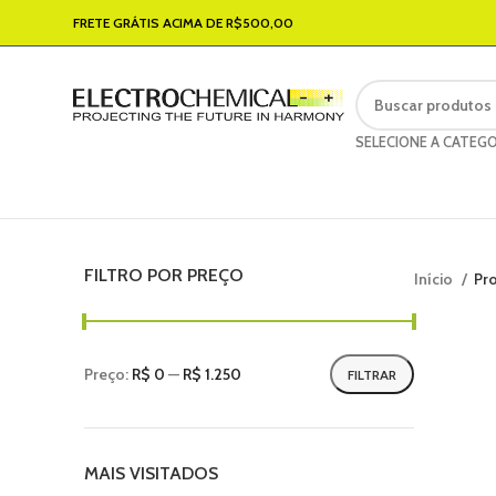
FRETE GRÁTIS ACIMA DE R$500,00
SELECIONE A CATEGO
FILTRO POR PREÇO
Início
Pr
Preço:
R$ 0
—
R$ 1.250
FILTRAR
MAIS VISITADOS