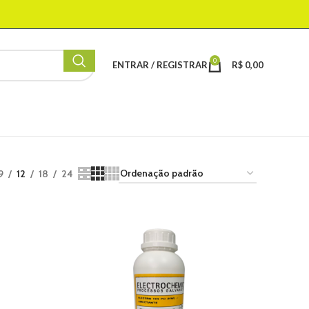
0
ENTRAR / REGISTRAR
R$
0,00
9
12
18
24