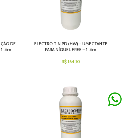
IÇÃO DE
ELECTRO TIN PD (HW) – UMECTANTE
 litro
PARA NÍQUEL FREE – 1 litro
R$
164,10