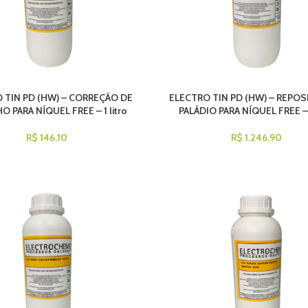
 TIN PD (HW) – CORREÇÃO DE
ELECTRO TIN PD (HW) – REPOS
 PARA NÍQUEL FREE – 1 litro
PALÁDIO PARA NÍQUEL FREE – 1
R$
146,10
R$
1.246,90