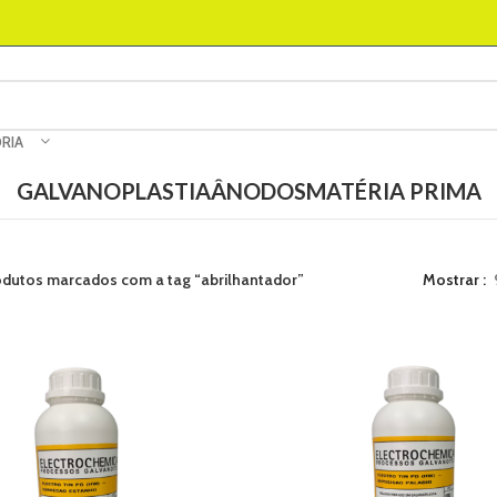
RIA
GALVANOPLASTIA
ÂNODOS
MATÉRIA PRIMA
odutos marcados com a tag “abrilhantador”
Mostrar