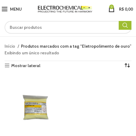
0
MENU
R$
0,00
Início
Produtos marcados com a tag “Eletropolimento de ouro”
Exibindo um único resultado
Mostrar lateral