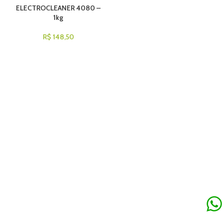
ELECTROCLEANER 4080 –
1kg
R$
148,50