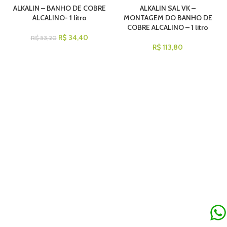
ALKALIN – BANHO DE COBRE
ALKALIN SAL VK –
ALCALINO- 1 litro
MONTAGEM DO BANHO DE
COBRE ALCALINO – 1 litro
R$
34,40
R$
53,20
R$
113,80