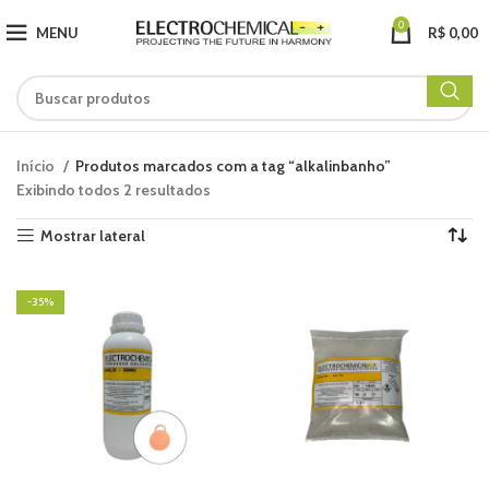
0
MENU
R$
0,00
Início
Produtos marcados com a tag “alkalinbanho”
Exibindo todos 2 resultados
Mostrar lateral
-35%